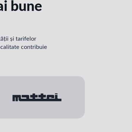
ai bune
ii și tarifelor
calitate contribuie