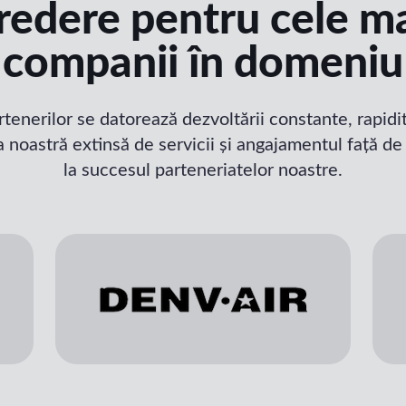
redere pentru cele m
companii în domeniu
tenerilor se datorează dezvoltării constante, rapidităț
noastră extinsă de servicii și angajamentul față de 
la succesul parteneriatelor noastre.