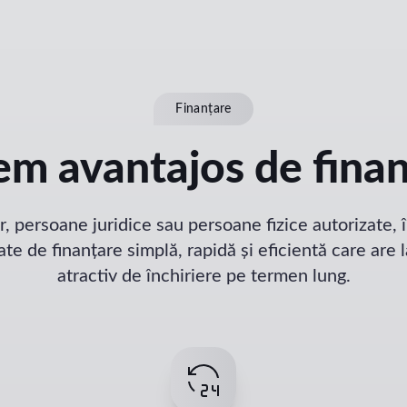
Finanțare
em avantajos de fina
r, persoane juridice sau persoane fizice autorizate, 
te de finanțare simplă, rapidă și eficientă care are 
atractiv de închiriere pe termen lung.