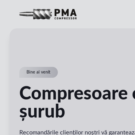
Bine ai venit
Compresoare 
șurub
Recomandările clienților noștri vă garantează