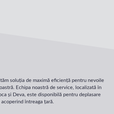
tăm soluția de maximă eficiență pentru nevoile
stră. Echipa noastră de service, localizată în
ca și Deva, este disponibilă pentru deplasare
, acoperind întreaga țară.