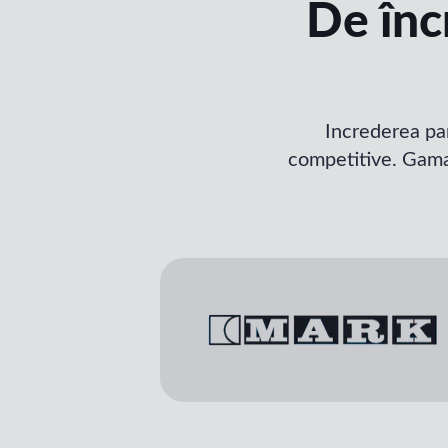
De înc
Increderea par
competitive. Gama 