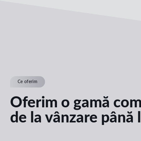
Ce oferim
Oferim o gamă comp
de la vânzare până