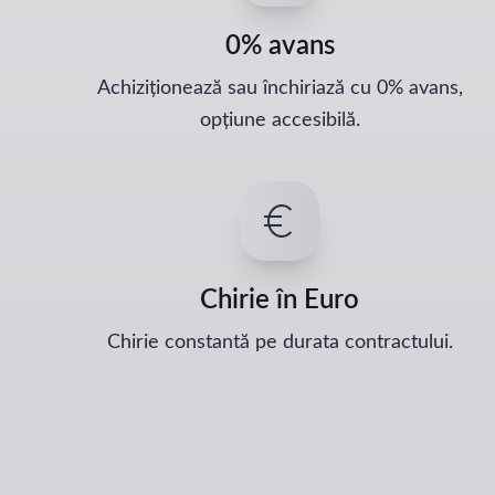
0% avans
Achiziționează sau închiriază cu 0% avans,
opțiune accesibilă.
Chirie în Euro
Chirie constantă pe durata contractului.