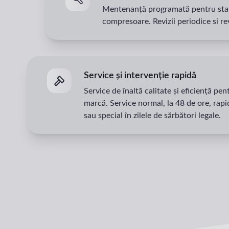
Mentenanță programată pentru staț
compresoare. Revizii periodice si rev
Service și intervenție rapidă
Service de înaltă calitate și eficiență pen
marcă. Service normal, la 48 de ore, rapi
sau special în zilele de sărbători legale.