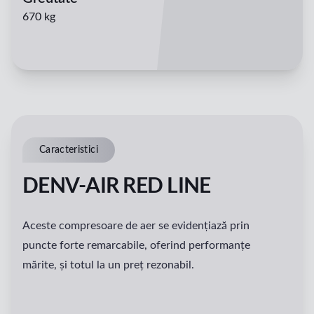
670 kg
Caracteristici
DENV-AIR RED LINE
Aceste compresoare de aer se evidențiază prin
puncte forte remarcabile, oferind performanțe
mărite, și totul la un preț rezonabil.