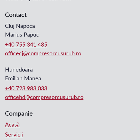
Contact
Cluj Napoca
Marius Papuc
+40 755 341 485
officecj@compresorcusurub.ro
Hunedoara
Emilian Manea
+40 723 983 033
officehd@compresorcusurub.ro
Companie
Acasă
Servicii