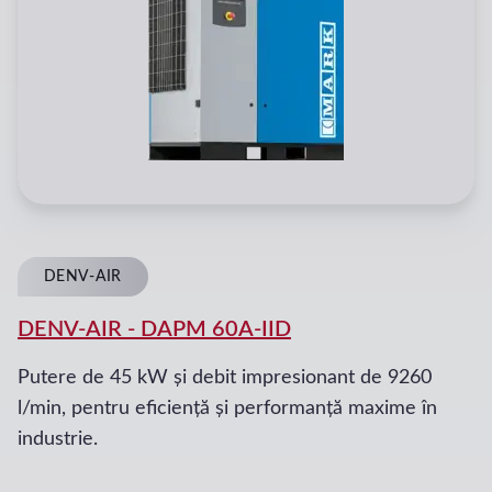
DENV-AIR
DENV-AIR
-
DAPM 60A-IID
Putere de 45 kW și debit impresionant de 9260
l/min, pentru eficiență și performanță maxime în
industrie.