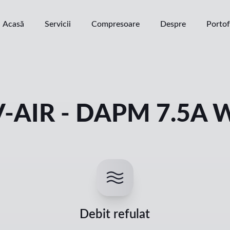
Acasă
Servicii
Compresoare
Despre
Portof
-AIR - DAPM 7.5A 
Debit refulat