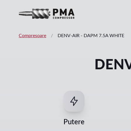
Compresoare
/
DENV-AIR
-
DAPM 7.5A WHITE
DENV
Putere