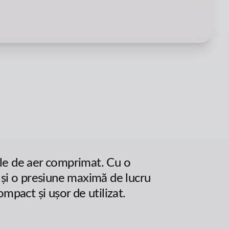
le de aer comprimat. Cu o
 și o presiune maximă de lucru
mpact și ușor de utilizat.