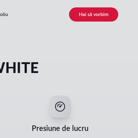
oliu
Hai să vorbim
WHITE
Presiune de lucru