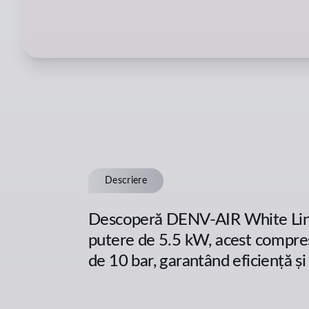
Descriere
Descoperă DENV-AIR White Line, 
putere de 5.5 kW, acest compres
de 10 bar, garantând eficiență ș