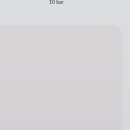
10 bar