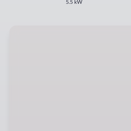
5.5
kW