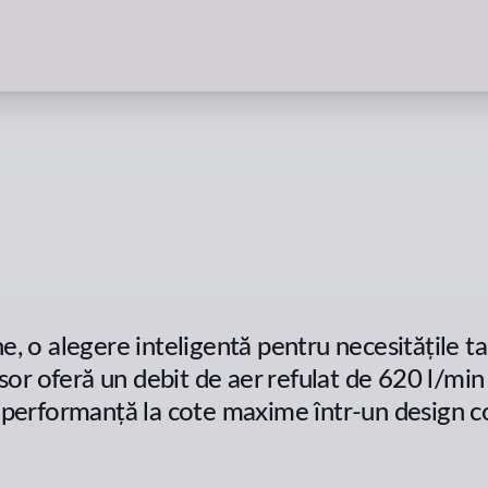
o alegere inteligentă pentru necesitățile ta
or oferă un debit de aer refulat de 620 l/min
i performanță la cote maxime într-un design co