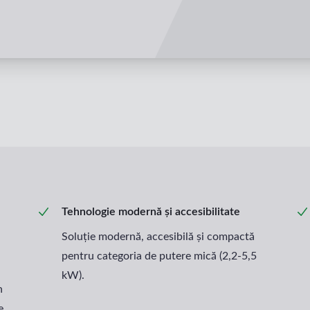
Tehnologie modernă și accesibilitate
Soluție modernă, accesibilă și compactă
pentru categoria de putere mică (2,2-5,5
kW).
n
e