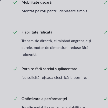
Mobilitate ușoară
Montat pe roți pentru deplasare simplă.
Fiabilitate ridicată
Transmisie directă, eliminând angrenaje și
curele, motor de dimensiuni reduse fără
rulmenți.
Pornire fără sarcini suplimentare
Nu solicită rețeaua electrică la pornire.
Optimizare a performanței
Turație variabila pentru adaptabilitate