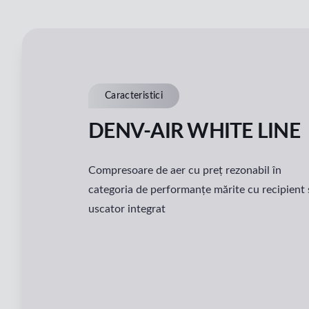
Caracteristici
DENV-AIR WHITE LINE
Compresoare de aer cu preț rezonabil în
categoria de performanțe mărite cu recipient 
uscator integrat