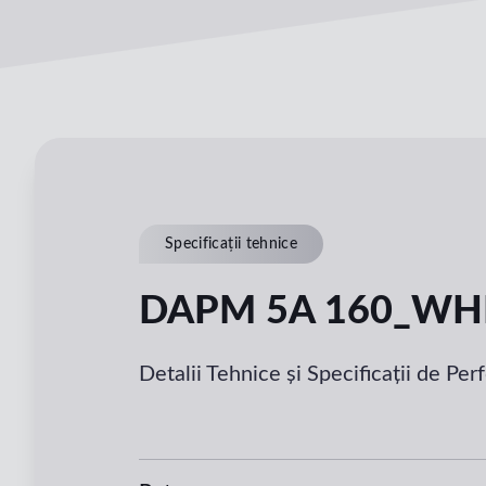
Specificații tehnice
DAPM 5A 160_WH
Detalii Tehnice și Specificații de Pe