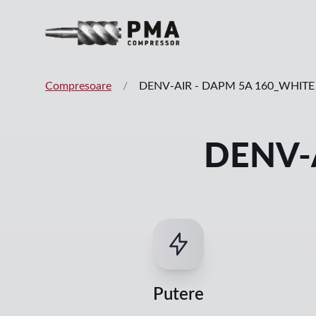
Compresoare
/
DENV-AIR
-
DAPM 5A 160_WHITE
DENV-
Putere