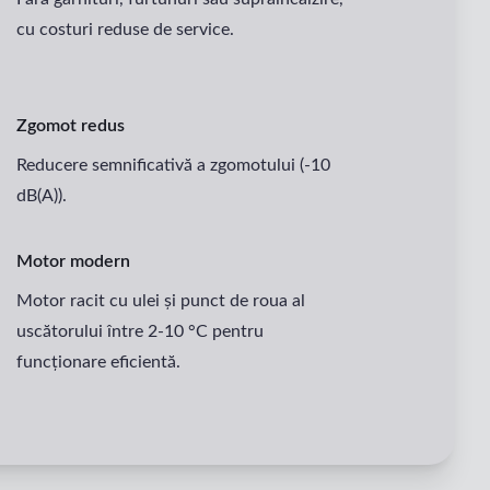
cu costuri reduse de service.
Zgomot redus
Reducere semnificativă a zgomotului (-10
dB(A)).
Motor modern
Motor racit cu ulei și punct de roua al
uscătorului între 2-10 °C pentru
funcționare eficientă.