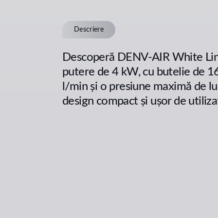
Descriere
Descoperă DENV-AIR White Line, 
putere de 4 kW, cu butelie de 16
l/min și o presiune maximă de lu
design compact și ușor de utiliza