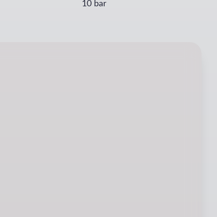
10 bar