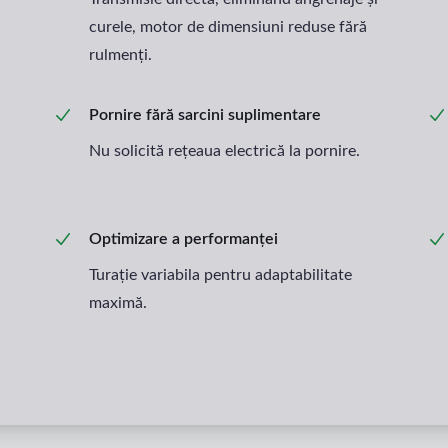
curele, motor de dimensiuni reduse fără
rulmenți.
Pornire fără sarcini suplimentare
Nu solicită rețeaua electrică la pornire.
Optimizare a performanței
Turație variabila pentru adaptabilitate
maximă.