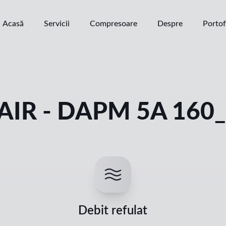
Acasă
Servicii
Compresoare
Despre
Portof
AIR - DAPM 5A 160
Debit refulat