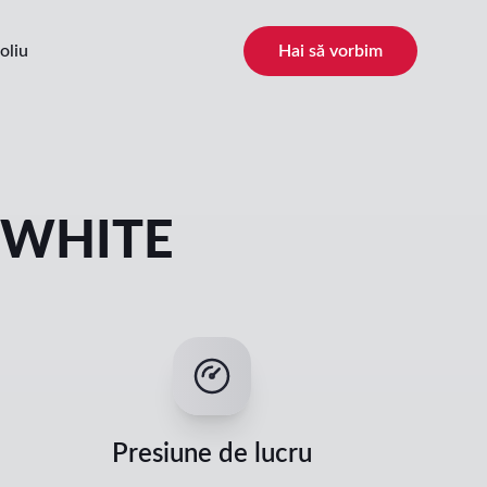
oliu
Hai să vorbim
_WHITE
Presiune de lucru