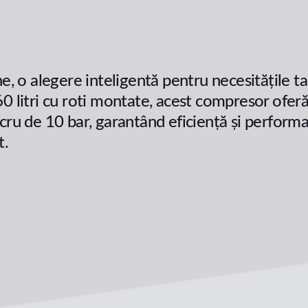
o alegere inteligentă pentru necesitățile ta
0 litri cu roti montate, acest compresor oferă
cru de 10 bar, garantând eficiență și perform
t.