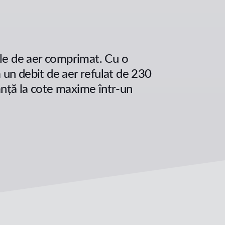
le de aer comprimat. Cu o
 un debit de aer refulat de 230
anță la cote maxime într-un