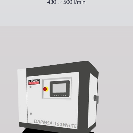
430
500
l/min