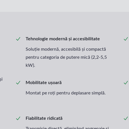
Tehnologie modernă și accesibilitate
Soluție modernă, accesibilă și compactă
pentru categoria de putere mică (2,2-5,5
kW).
și
Mobilitate ușoară
Montat pe roți pentru deplasare simplă.
Fiabilitate ridicată
Transmisie directă, eliminând angrenaje și