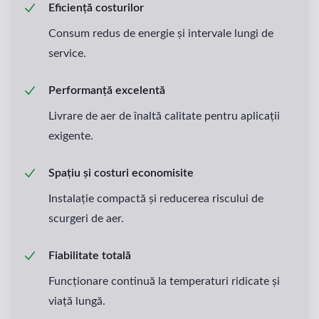
Eficiență costurilor
Consum redus de energie și intervale lungi de
service.
Performanță excelentă
Livrare de aer de înaltă calitate pentru aplicații
exigente.
Spațiu și costuri economisite
Instalație compactă și reducerea riscului de
scurgeri de aer.
Fiabilitate totală
Funcționare continuă la temperaturi ridicate și
viață lungă.