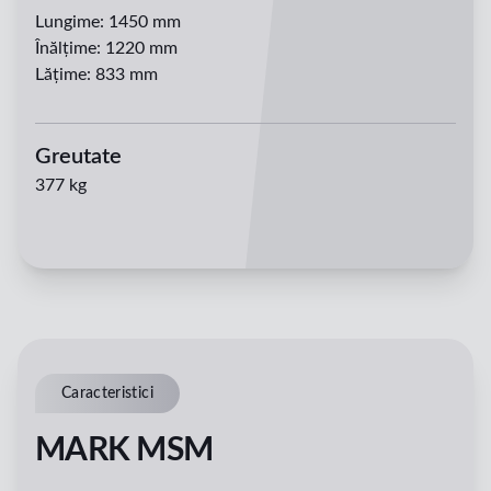
Lungime
:
1450 mm
Înălțime
:
1220 mm
Lățime
:
833 mm
Greutate
377 kg
Caracteristici
MARK MSM