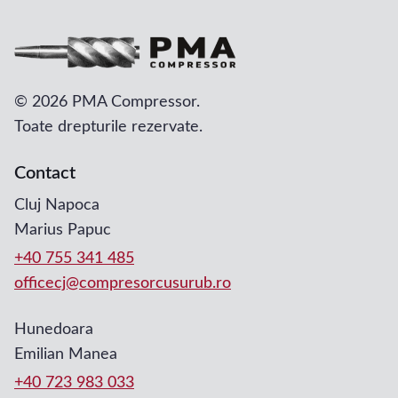
©
2026 PMA Compressor.
Toate drepturile rezervate.
Contact
Cluj Napoca
Marius Papuc
+40 755 341 485
officecj@compresorcusurub.ro
Hunedoara
Emilian Manea
+40 723 983 033