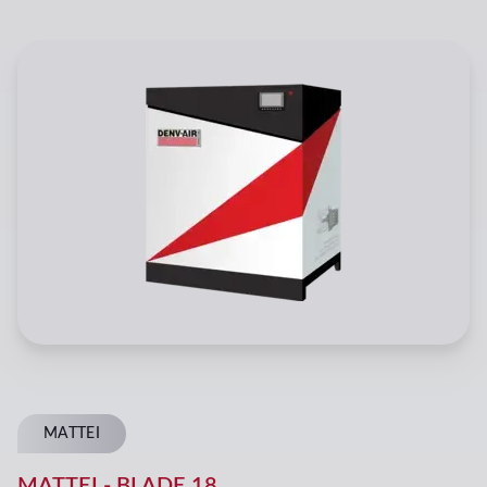
MATTEI
MATTEI
-
BLADE 18