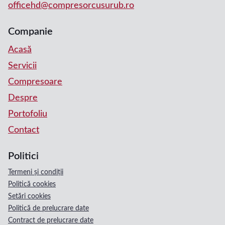
officehd@compresorcusurub.ro
Companie
Acasă
Servicii
Compresoare
Despre
Portofoliu
Contact
Politici
Termeni și condiții
Politică cookies
Setări cookies
Politică de prelucrare date
Contract de prelucrare date