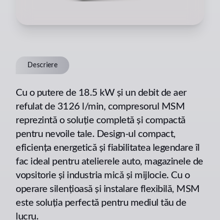
Descriere
Cu o putere de 18.5 kW și un debit de aer
refulat de 3126 l/min, compresorul MSM
reprezintă o soluție completă și compactă
pentru nevoile tale. Design-ul compact,
eficiența energetică și fiabilitatea legendare îl
fac ideal pentru atelierele auto, magazinele de
vopsitorie și industria mică și mijlocie. Cu o
operare silențioasă și instalare flexibilă, MSM
este soluția perfectă pentru mediul tău de
lucru.