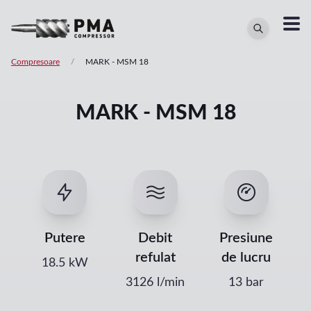
Compresoare
/
MARK
-
MSM 18
MARK - MSM 18
Putere
Debit
Presiune
refulat
de lucru
18.5
kW
3126
l/min
13 bar