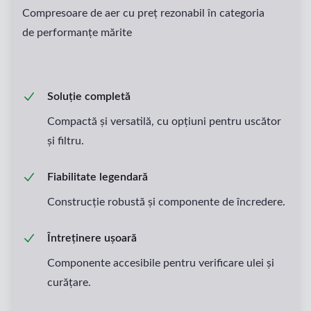
Compresoare de aer cu preț rezonabil în categoria
de performanțe mărite
Soluție completă
Compactă și versatilă, cu opțiuni pentru uscător
și filtru.
Fiabilitate legendară
Construcție robustă și componente de încredere.
Întreținere ușoară
Componente accesibile pentru verificare ulei și
curățare.