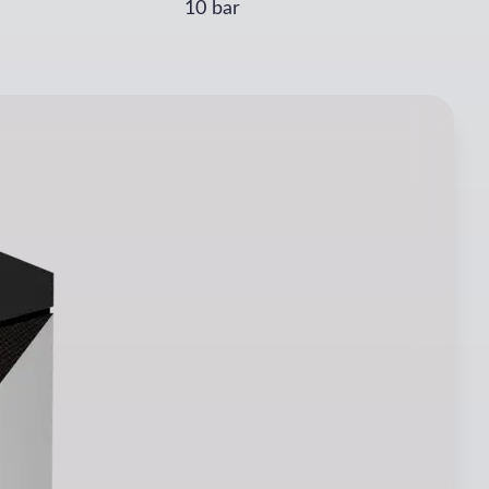
10 bar