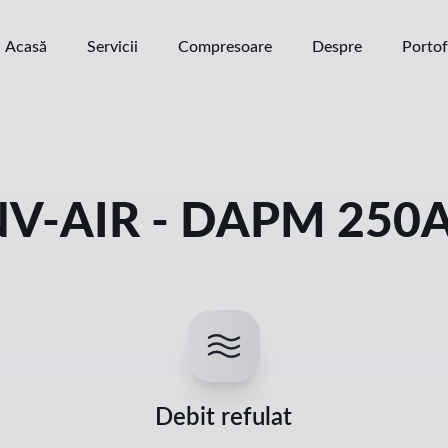
Acasă
Servicii
Compresoare
Despre
Portof
V-AIR - DAPM 250A
Debit refulat