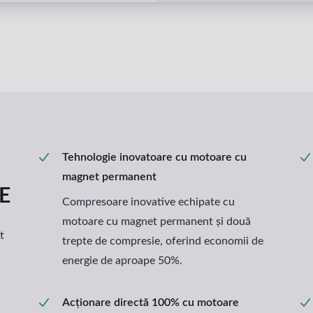
Tehnologie inovatoare cu motoare cu
magnet permanent
E
Compresoare inovative echipate cu
motoare cu magnet permanent și două
t
trepte de compresie, oferind economii de
energie de aproape 50%.
Acționare directă 100% cu motoare