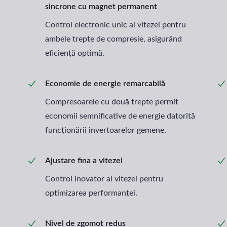
sincrone cu magnet permanent
Control electronic unic al vitezei pentru
ambele trepte de compresie, asigurând
eficiență optimă.
Economie de energie remarcabilă
Compresoarele cu două trepte permit
economii semnificative de energie datorită
funcționării invertoarelor gemene.
Ajustare fina a vitezei
Control inovator al vitezei pentru
optimizarea performanței.
Nivel de zgomot redus