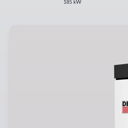
185
kW