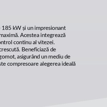
 185 kW și un impresionant
ă maximă. Acestea integrează
rol continu al vitezei.
 crescută. Beneficiază de
e zgomot, asigurând un mediu de
ceste compresoare alegerea ideală