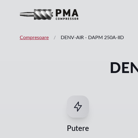
Compresoare
/
DENV-AIR
-
DAPM 250A-IID
DEN
Putere