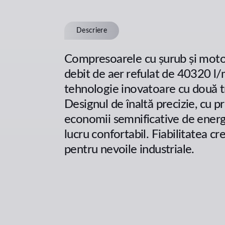
Descriere
Compresoarele cu șurub și moto
debit de aer refulat de 40320 l/
tehnologie inovatoare cu două tr
Designul de înaltă precizie, cu p
economii semnificative de energi
lucru confortabil. Fiabilitatea c
pentru nevoile industriale.