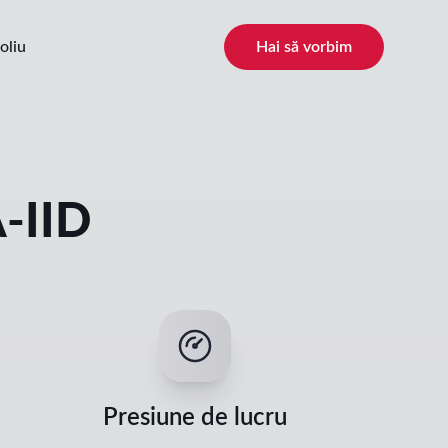
oliu
Hai să vorbim
-IID
Presiune de lucru