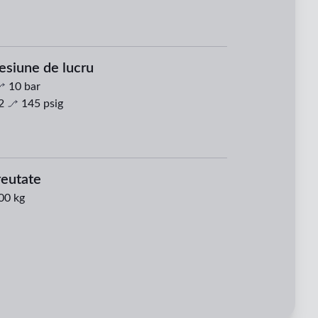
esiune de lucru
10
bar
2
145
psig
eutate
00 kg