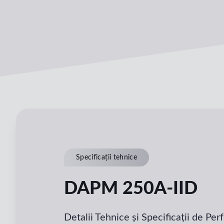
Specificații tehnice
DAPM 250A-IID
Detalii Tehnice și Specificații de Pe