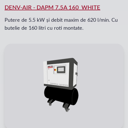
DENV-AIR
-
DAPM 7.5A 160_WHITE
Putere de 5.5 kW și debit maxim de 620 l/min. Cu
butelie de 160 litri cu roti montate.