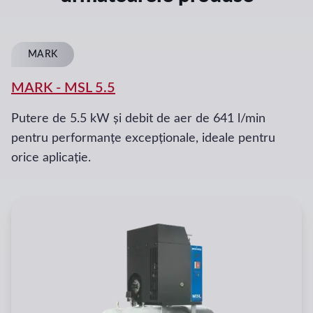
MARK
MARK
-
MSL 5.5
Putere de 5.5 kW și debit de aer de 641 l/min
pentru performanțe excepționale, ideale pentru
orice aplicație.