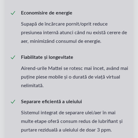
Economisire de energie
Supapă de încărcare pornit/oprit reduce
presiunea internă atunci când nu există cerere de
aer, minimizând consumul de energie.
Fiabilitate și longevitate
Airend-urile Mattei se rotesc mai încet, având mai
puține piese mobile și o durată de viață virtual
nelimitată.
Separare eficientă a uleiului
Sistemul integrat de separare ulei/aer în mai
multe etape oferă consum redus de lubrifiant și
purtare reziduală a uleiului de doar 3 ppm.