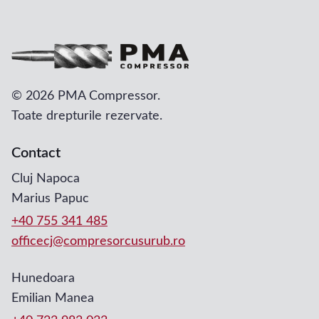
©
2026 PMA Compressor.
Toate drepturile rezervate.
Contact
Cluj Napoca
Marius Papuc
+40 755 341 485
officecj@compresorcusurub.ro
Hunedoara
Emilian Manea