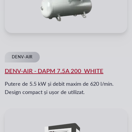
DENV-AIR
DENV-AIR
-
DAPM 7.5A 200_WHITE
Putere de 5.5 kW și debit maxim de 620 l/min.
Design compact și ușor de utilizat.