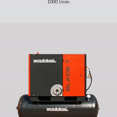
1000
l/min