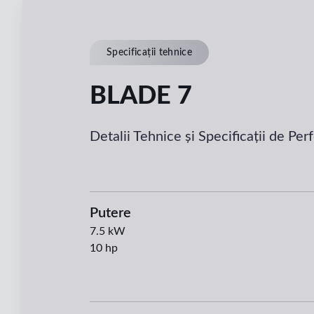
Specificații tehnice
BLADE 7
Detalii Tehnice și Specificații de Pe
Putere
7.5
kW
10
hp