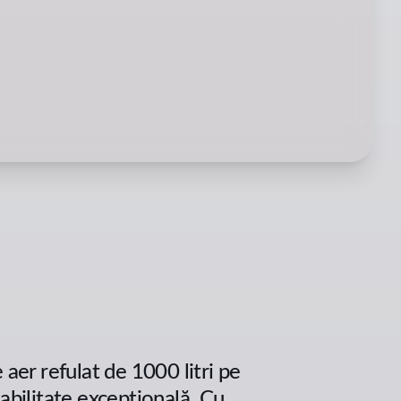
aer refulat de 1000 litri pe
abilitate excepțională. Cu