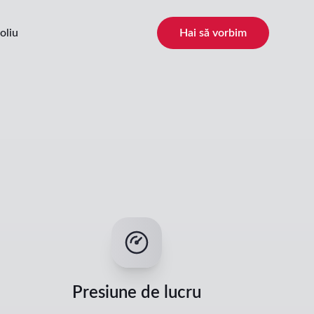
oliu
Hai să vorbim
Presiune de lucru