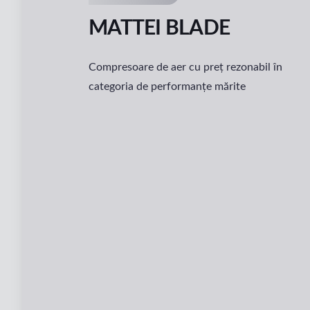
MATTEI BLADE
Compresoare de aer cu preț rezonabil în
categoria de performanțe mărite