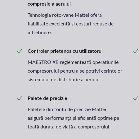
compresie a aerului
Tehnologia roto-vane Mattei oferă
fiabilitate excelentă și costuri reduse de
întreținere.
Controler prietenos cu utilizatorul
MAESTRO XB reglementează operațiunile
compresorului pentru a se potrivi cerințelor
sistemului de distribuție a aerului.
Palete de precizie
Paletele din fontă de precizie Mattei
asigură performanță și eficiență optime pe
toată durata de viață a compresorului.