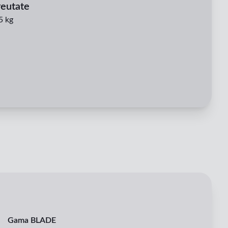
eutate
5 kg
Gama BLADE