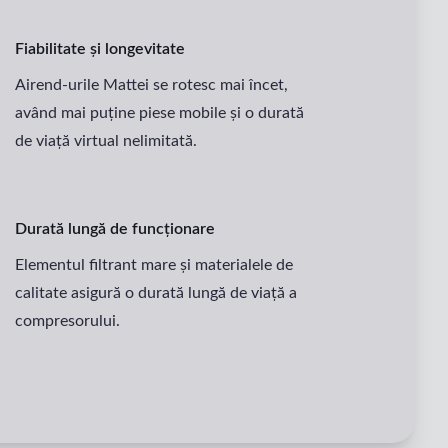
Fiabilitate și longevitate
Airend-urile Mattei se rotesc mai încet,
având mai puține piese mobile și o durată
de viață virtual nelimitată.
Durată lungă de funcționare
Elementul filtrant mare și materialele de
calitate asigură o durată lungă de viață a
compresorului.