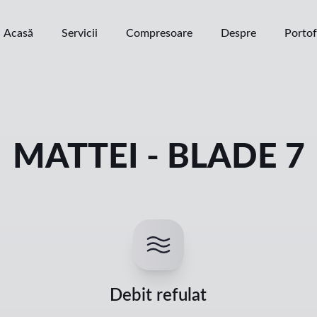
Acasă
Servicii
Compresoare
Despre
Portof
MATTEI - BLADE 7
Debit refulat