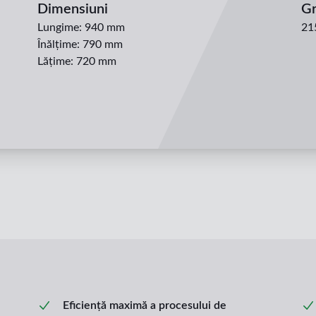
Dimensiuni
Gr
Lungime
:
940 mm
21
Înălțime
:
790 mm
Lățime
:
720 mm
Eficiență maximă a procesului de