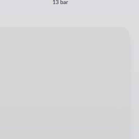
13 bar