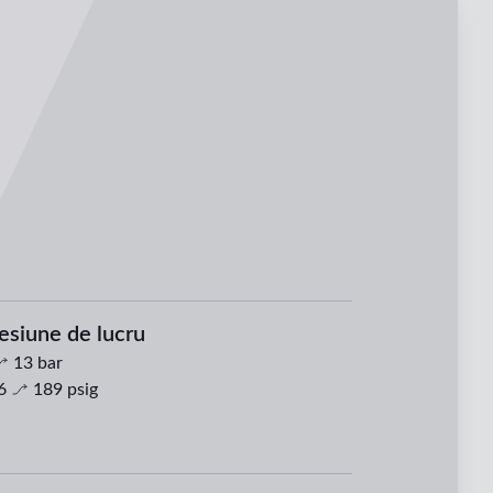
esiune de lucru
13
bar
6
189
psig