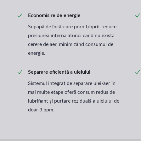
Economisire de energie
Supapă de încărcare pornit/oprit reduce
presiunea internă atunci când nu există
cerere de aer, minimizând consumul de
energie.
Separare eficientă a uleiului
Sistemul integrat de separare ulei/aer în
mai multe etape oferă consum redus de
lubrifiant și purtare reziduală a uleiului de
doar 3 ppm.