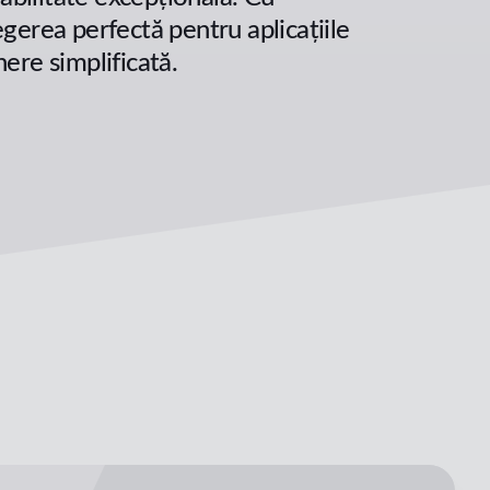
egerea perfectă pentru aplicațiile
nere simplificată.