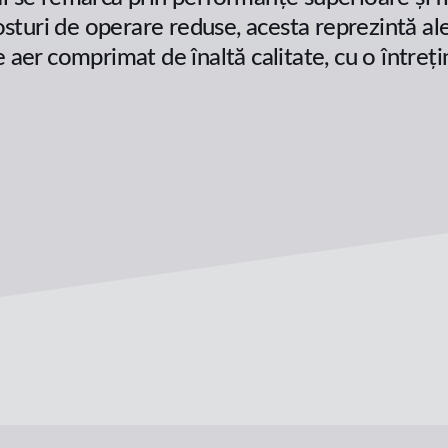
costuri de operare reduse, acesta reprezintă al
 aer comprimat de înaltă calitate, cu o întreți