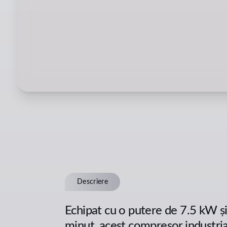
Descriere
Echipat cu o putere de 7.5 kW și 
minut, acest compresor industria